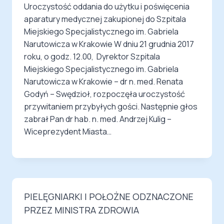
Uroczystość oddania do użytku i poświęcenia
aparatury medycznej zakupionej do Szpitala
Miejskiego Specjalistycznego im. Gabriela
Narutowicza w Krakowie W dniu 21 grudnia 2017
roku, o godz. 12.00, Dyrektor Szpitala
Miejskiego Specjalistycznego im. Gabriela
Narutowicza w Krakowie – dr n. med. Renata
Godyń – Swędzioł, rozpoczęła uroczystość
przywitaniem przybyłych gości. Następnie głos
zabrał Pan dr hab. n. med. Andrzej Kulig –
Wiceprezydent Miasta…
PIELĘGNIARKI I POŁOŻNE ODZNACZONE
PRZEZ MINISTRA ZDROWIA