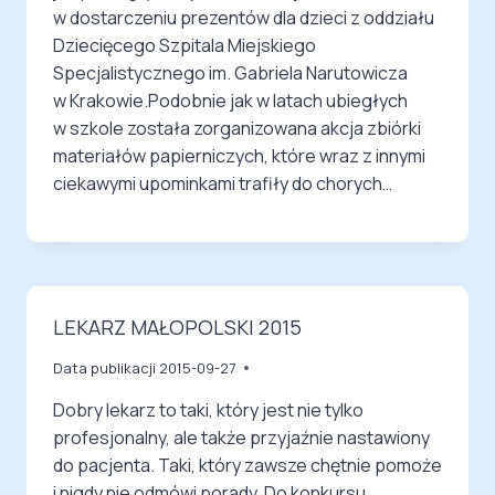
w dostarczeniu prezentów dla dzieci z oddziału
Dziecięcego Szpitala Miejskiego
Specjalistycznego im. Gabriela Narutowicza
w Krakowie.Podobnie jak w latach ubiegłych
w szkole została zorganizowana akcja zbiórki
materiałów papierniczych, które wraz z innymi
ciekawymi upominkami trafiły do chorych…
LEKARZ MAŁOPOLSKI 2015
Data publikacji
2015-09-27
Dobry lekarz to taki, który jest nie tylko
profesjonalny, ale także przyjaźnie nastawiony
do pacjenta. Taki, który zawsze chętnie pomoże
i nigdy nie odmówi porady. Do konkursu