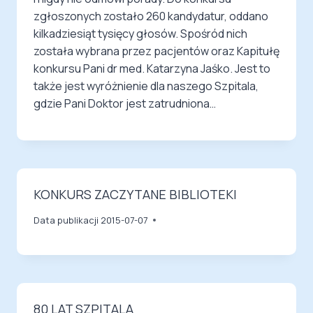
zgłoszonych zostało 260 kandydatur, oddano
kilkadziesiąt tysięcy głosów. Spośród nich
została wybrana przez pacjentów oraz Kapitułę
konkursu Pani dr med. Katarzyna Jaśko. Jest to
także jest wyróżnienie dla naszego Szpitala,
gdzie Pani Doktor jest zatrudniona…
KONKURS ZACZYTANE BIBLIOTEKI
Data publikacji
2015-07-07
80 LAT SZPITALA