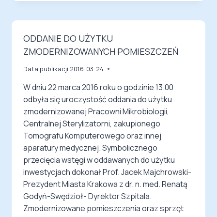
ODDANIE DO UŻYTKU
ZMODERNIZOWANYCH POMIESZCZEŃ
Data publikacji
2016-03-24
W dniu 22 marca 2016 roku o godzinie 13.00
odbyła się uroczystość oddania do użytku
zmodernizowanej Pracowni Mikrobiologii,
Centralnej Sterylizatorni, zakupionego
Tomografu Komputerowego oraz innej
aparatury medycznej. Symbolicznego
przecięcia wstęgi w oddawanych do użytku
inwestycjach dokonał Prof. Jacek Majchrowski-
Prezydent Miasta Krakowa z dr. n. med. Renatą
Godyń-Swędzioł- Dyrektor Szpitala.
Zmodernizowane pomieszczenia oraz sprzęt