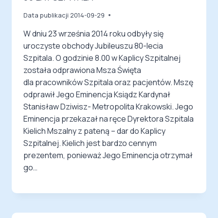
Data publikacji
2014-09-29
W dniu 23 września 2014 roku odbyły się
uroczyste obchody Jubileuszu 80-lecia
Szpitala. O godzinie 8.00 w Kaplicy Szpitalnej
została odprawiona Msza Święta
dla pracowników Szpitala oraz pacjentów. Mszę
odprawił Jego Eminencja Ksiądz Kardynał
Stanisław Dziwisz- Metropolita Krakowski. Jego
Eminencja przekazał na ręce Dyrektora Szpitala
Kielich Mszalny z pateną – dar do Kaplicy
Szpitalnej. Kielich jest bardzo cennym
prezentem, ponieważ Jego Eminencja otrzymał
go…