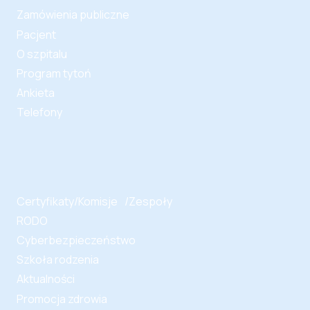
Zamówienia publiczne
Pacjent
O szpitalu
Program tytoń
Ankieta
Telefony
Certyfikaty/Komisje /Zespoły
RODO
Cyberbezpieczeństwo
Szkoła rodzenia
Aktualności
Promocja zdrowia