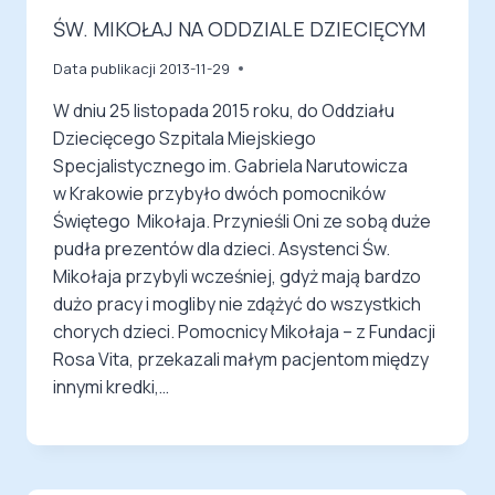
ŚW. MIKOŁAJ NA ODDZIALE DZIECIĘCYM
Data publikacji
2013-11-29
W dniu 25 listopada 2015 roku, do Oddziału
Dziecięcego Szpitala Miejskiego
Specjalistycznego im. Gabriela Narutowicza
w Krakowie przybyło dwóch pomocników
Świętego Mikołaja. Przynieśli Oni ze sobą duże
pudła prezentów dla dzieci. Asystenci Św.
Mikołaja przybyli wcześniej, gdyż mają bardzo
dużo pracy i mogliby nie zdążyć do wszystkich
chorych dzieci. Pomocnicy Mikołaja – z Fundacji
Rosa Vita, przekazali małym pacjentom między
innymi kredki,…