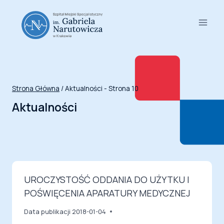
Przejdź
do
treści
Strona Główna
/
Aktualności
- Strona 10
Aktualności
UROCZYSTOŚĆ ODDANIA DO UŻYTKU I
POŚWIĘCENIA APARATURY MEDYCZNEJ
Data publikacji
2018-01-04