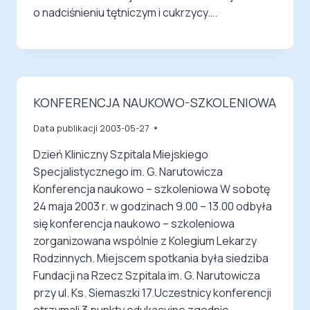
o nadciśnieniu tętniczym i cukrzycy….
KONFERENCJA NAUKOWO-SZKOLENIOWA
Data publikacji
2003-05-27
Dzień Kliniczny Szpitala Miejskiego
Specjalistycznego im. G. Narutowicza
Konferencja naukowo – szkoleniowa W sobotę
24 maja 2003 r. w godzinach 9.00 – 13.00 odbyła
się konferencja naukowo – szkoleniowa
zorganizowana wspólnie z Kolegium Lekarzy
Rodzinnych. Miejscem spotkania była siedziba
Fundacji na Rzecz Szpitala im. G. Narutowicza
przy ul. Ks. Siemaszki 17.Uczestnicy konferencji
otrzymali 3 punkty edukacyjne zgodnie