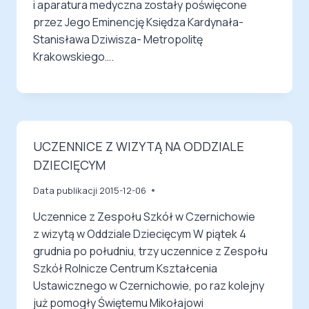
i aparatura medyczna zostały poświęcone
przez Jego Eminencję Księdza Kardynała-
Stanisława Dziwisza- Metropolitę
Krakowskiego….
UCZENNICE Z WIZYTĄ NA ODDZIALE
DZIECIĘCYM
Data publikacji
2015-12-06
Uczennice z Zespołu Szkół w Czernichowie
z wizytą w Oddziale Dziecięcym W piątek 4
grudnia po południu, trzy uczennice z Zespołu
Szkół Rolnicze Centrum Kształcenia
Ustawicznego w Czernichowie, po raz kolejny
już pomogły Świętemu Mikołajowi