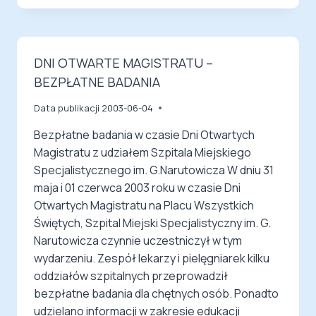
DNI OTWARTE MAGISTRATU –
BEZPŁATNE BADANIA
Data publikacji
2003-06-04
Bezpłatne badania w czasie Dni Otwartych
Magistratu z udziałem Szpitala Miejskiego
Specjalistycznego im. G.Narutowicza W dniu 31
maja i 01 czerwca 2003 roku w czasie Dni
Otwartych Magistratu na Placu Wszystkich
Świętych, Szpital Miejski Specjalistyczny im. G.
Narutowicza czynnie uczestniczył w tym
wydarzeniu. Zespół lekarzy i pielęgniarek kilku
oddziałów szpitalnych przeprowadził
bezpłatne badania dla chętnych osób. Ponadto
udzielano informacji w zakresie edukacji