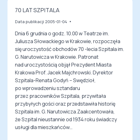
70 LAT SZPITALA
Data publikacji
2005-01-04
Dnia 6 grudnia o godz. 10.00 w Teatrze im.
Juliusza Słowackiego w Krakowie, rozpoczęła
się uroczystość obchodów 70 -lecia Szpitala im.
G. Narutowicza w Krakowie. Patronat
nad uroczystością objął Prezydent Miasta
Krakowa Prof. Jacek Majchrowski. Dyrektor
Szpitala-Renata Godyń – Swędzioł,
po wprowadzeniu sztandaru
przez pracowników Szpitala, przywitała
przybyłych gości oraz przedstawiła historię
Szpitala im. G. Narutowicza.Zaakcentowała,
że Szpital nieustannie od 1934 roku świadczy
usługi dla mieszkańców…