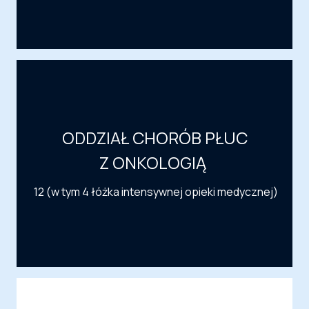
ODDZIAŁ CHORÓB PŁUC
Z ONKOLOGIĄ
12 (w tym 4 łóżka intensywnej opieki medycznej)