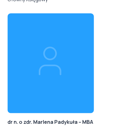
dr n. o zdr. Marlena Padykuła – MBA