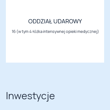
ODDZIAŁ UDAROWY
16 (w tym 4 łóżka intensywnej opieki medycznej)
Inwestycje