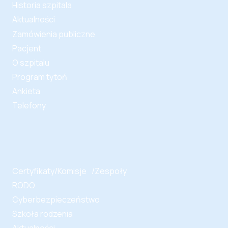
Historia szpitala
Aktualności
Zamówienia publiczne
Pacjent
O szpitalu
Program tytoń
Ankieta
Telefony
Certyfikaty/Komisje /Zespoły
RODO
Cyberbezpieczeństwo
Szkoła rodzenia