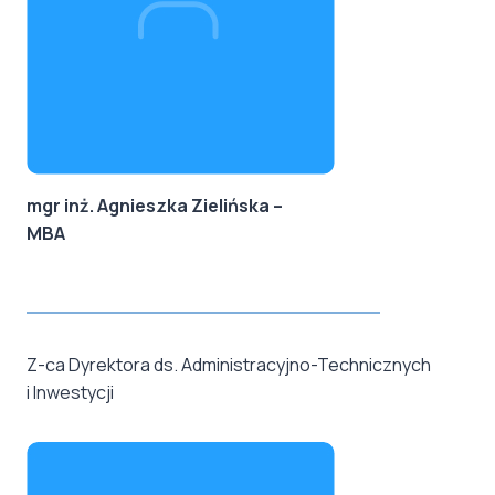
mgr inż. Agnieszka Zielińska –
MBA
Z-ca Dyrektora ds. Administracyjno-Technicznych
i Inwestycji