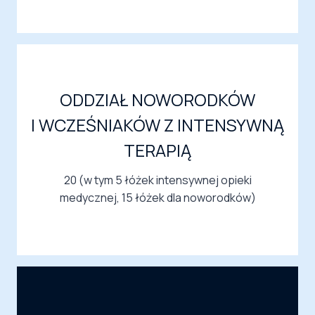
ODDZIAŁ NOWORODKÓW
I WCZEŚNIAKÓW Z INTENSYWNĄ
TERAPIĄ
20 (w tym 5 łóżek intensywnej opieki
medycznej, 15 łóżek dla noworodków)