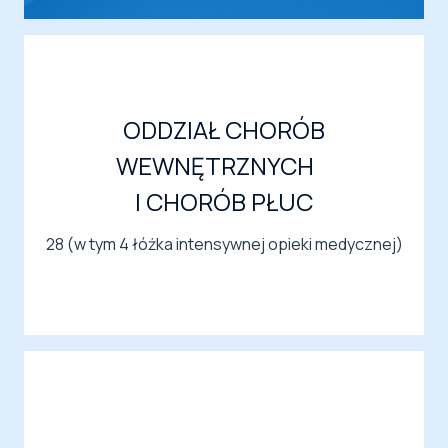
ODDZIAŁ CHORÓB
WEWNĘTRZNYCH
I CHORÓB PŁUC
28 (w tym 4 łóżka intensywnej opieki medycznej)