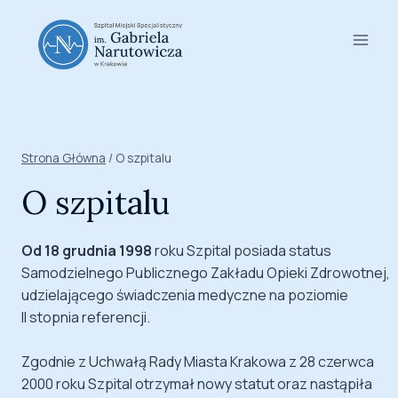
Przejdź
do
treści
Strona Główna
/
O szpitalu
O szpitalu
Od 18 grudnia 1998
roku Szpital posiada status
Samodzielnego Publicznego Zakładu Opieki Zdrowotnej,
udzielającego świadczenia medyczne na poziomie
II stopnia referencji.
Zgodnie z Uchwałą Rady Miasta Krakowa z 28 czerwca
2000 roku Szpital otrzymał nowy statut oraz nastąpiła