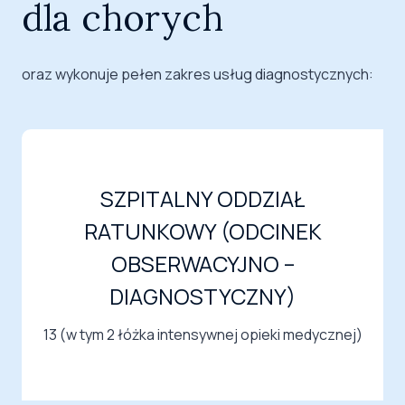
dla chorych
oraz wykonuje pełen zakres usług diagnostycznych:
SZPITALNY ODDZIAŁ
RATUNKOWY (ODCINEK
OBSERWACYJNO –
DIAGNOSTYCZNY)
13 (w tym 2 łóżka intensywnej opieki medycznej)