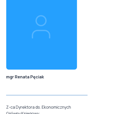
mgr Renata Pęciak
Z-ca Dyrektora ds. Ekonomicznych
Główny Księgowy