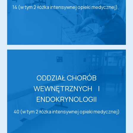
14 (w tym 2 łóżka intensywnej opieki medycznej),
ODDZIAŁ CHORÓB
WEWNĘTRZNYCH I
ENDOKRYNOLOGII
40 (w tym 2 łóżka intensywnej opieki medycznej)