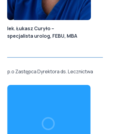
lek. Łukasz Curyło
–
specjalista urolog, FEBU, MBA
p.o Zastępca Dyrektora ds. Lecznictwa