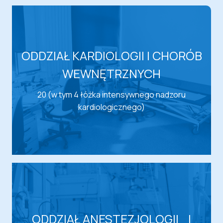
ODDZIAŁ KARDIOLOGII I CHORÓB
WEWNĘTRZNYCH
20 (w tym 4 łóżka intensywnego nadzoru
kardiologicznego)
ODDZIAŁ ANESTEZJOLOGII I