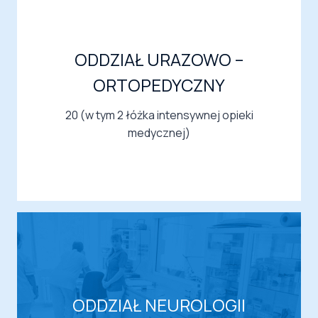
ODDZIAŁ URAZOWO –
ORTOPEDYCZNY
20 (w tym 2 łóżka intensywnej opieki
medycznej)
ODDZIAŁ NEUROLOGII