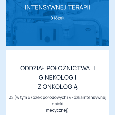
INTENSYWNEJ TERAPII
8 łóżek
ODDZIAŁ POŁOŻNICTWA I
GINEKOLOGII
Z ONKOLOGIĄ
32 (w tym 6 łóżek porodowych i 4 łóżka intensywnej
opieki
medycznej)