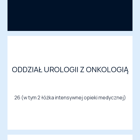
ODDZIAŁ UROLOGII Z ONKOLOGIĄ
26 (w tym 2 łóżka intensywnej opieki medycznej)