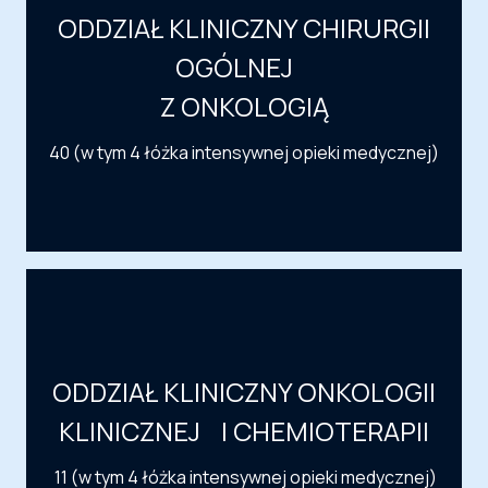
ODDZIAŁ KLINICZNY CHIRURGII
OGÓLNEJ
Z ONKOLOGIĄ
40 (w tym 4 łóżka intensywnej opieki medycznej)
ODDZIAŁ KLINICZNY ONKOLOGII
KLINICZNEJ I CHEMIOTERAPII
11 (w tym 4 łóżka intensywnej opieki medycznej)