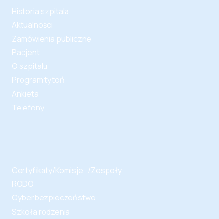
Historia szpitala
Aktualności
Zamówienia publiczne
Pacjent
O szpitalu
Program tytoń
Ankieta
Telefony
Certyfikaty/Komisje /Zespoły
RODO
Cyberbezpieczeństwo
Szkoła rodzenia