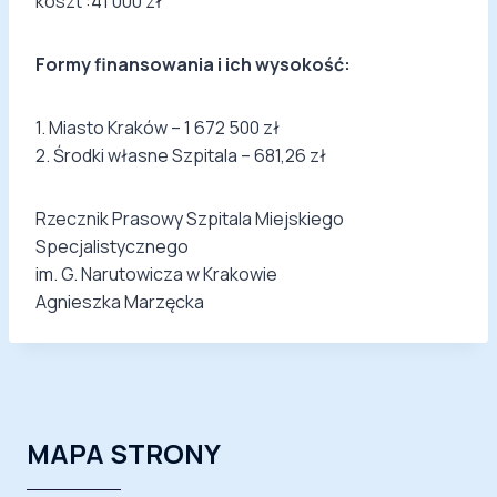
koszt :41 000 zł
Formy finansowania i ich wysokość:
1. Miasto Kraków – 1 672 500 zł
2. Środki własne Szpitala – 681,26 zł
Rzecznik Prasowy Szpitala Miejskiego
Specjalistycznego
im. G. Narutowicza w Krakowie
Agnieszka Marzęcka
MAPA STRONY