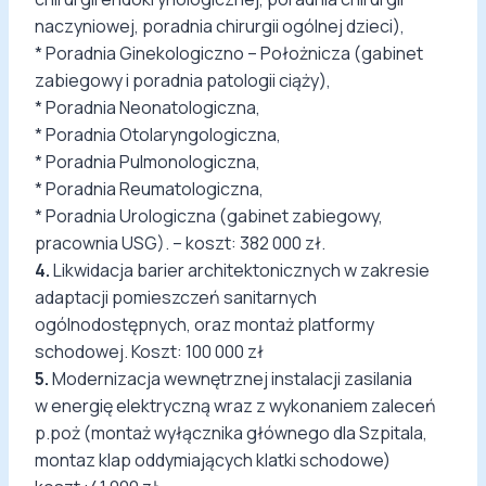
naczyniowej, poradnia chirurgii ogólnej dzieci),
* Poradnia Ginekologiczno – Położnicza (gabinet
zabiegowy i poradnia patologii ciąży),
* Poradnia Neonatologiczna,
* Poradnia Otolaryngologiczna,
* Poradnia Pulmonologiczna,
* Poradnia Reumatologiczna,
* Poradnia Urologiczna (gabinet zabiegowy,
pracownia USG). – koszt: 382 000 zł.
4.
Likwidacja barier architektonicznych w zakresie
adaptacji pomieszczeń sanitarnych
ogólnodostępnych, oraz montaż platformy
schodowej. Koszt: 100 000 zł
5.
Modernizacja wewnętrznej instalacji zasilania
w energię elektryczną wraz z wykonaniem zaleceń
p.poż (montaż wyłącznika głównego dla Szpitala,
montaz klap oddymiających klatki schodowe)