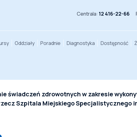
Centrala:
12 416-22-66
ursy
Oddziały
Poradnie
Diagnostyka
Dostępność
Ż
nie świadczeń zdrowotnych w zakresie wykony
zecz Szpitala Miejskiego Specjalistycznego i