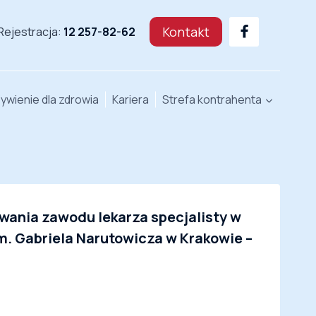
Kontakt
Rejestracja:
12 257-82-62
ywienie dla zdrowia
Kariera
Strefa kontrahenta
wania zawodu lekarza specjalisty w
m. Gabriela Narutowicza w Krakowie –