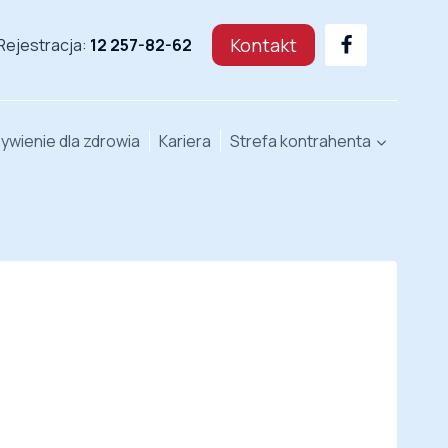
Kontakt
Rejestracja:
12 257-82-62
ywienie dla zdrowia
Kariera
Strefa kontrahenta