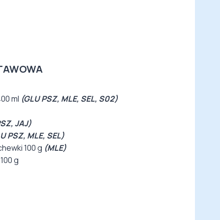
DSTAWOWA
400 ml
(GLU PSZ, MLE, SEL, S02)
SZ, JAJ)
U PSZ, MLE, SEL)
chewki 100 g
(MLE)
100 g