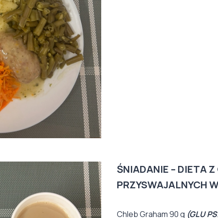
ŚNIADANIE
– DIETA
Z
PRZYSWAJALNYCH
Chleb Graham 90 g
(GLU PS