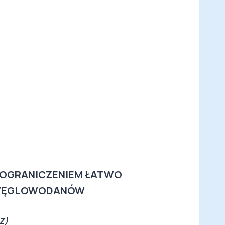
 OGRANICZENIEM ŁATWO
 WĘGLOWODANÓW
Z)