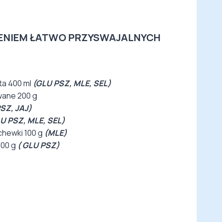
ENIEM ŁATWO PRZYSWAJALNYCH
ta 400 ml
(GLU PSZ, MLE, SEL)
wane 200 g
SZ, JAJ)
U PSZ, MLE, SEL)
chewki 100 g
(MLE)
100 g
( GLU PSZ)