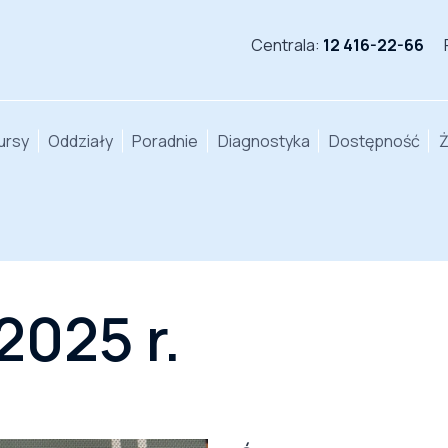
Centrala:
12 416-22-66
ursy
Oddziały
Poradnie
Diagnostyka
Dostępność
Ż
2025 r.