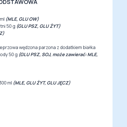
 PODSTAWOWA
 ml
(MLE, GLU OW)
ni 50 g
(GLU PSZ, GLU ŻYT)
Z)
ieprzowa wędzona parzona z dodatkiem białka
ody 50 g
(GLU PSZ, SOJ, może zawierać: MLE,
300 ml
(MLE, GLU ŻYT, GLU JĘCZ)